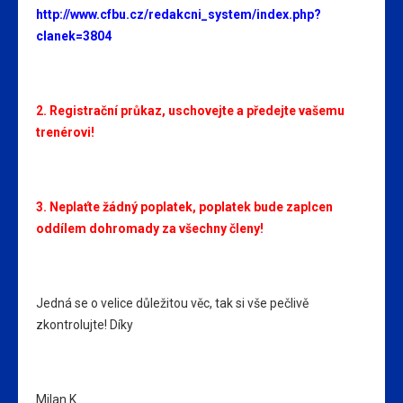
http://www.cfbu.cz/redakcni_system/index.php?
clanek=3804
2. Registrační průkaz, uschovejte a předejte vašemu
trenérovi!
3. Neplaťte žádný poplatek, poplatek bude zaplcen
oddílem dohromady za všechny členy!
Jedná se o velice důležitou věc, tak si vše pečlivě
zkontrolujte! Díky
Milan K.