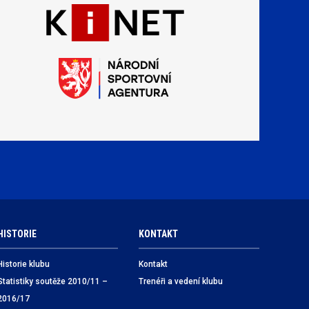
HISTORIE
KONTAKT
Historie klubu
Kontakt
Statistiky soutěže 2010/11 –
Trenéři a vedení klubu
2016/17