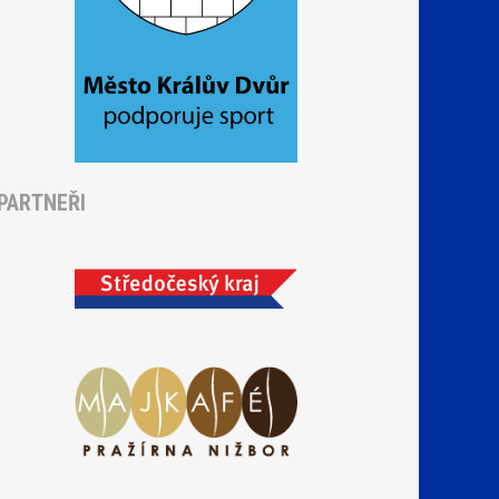
PARTNEŘI