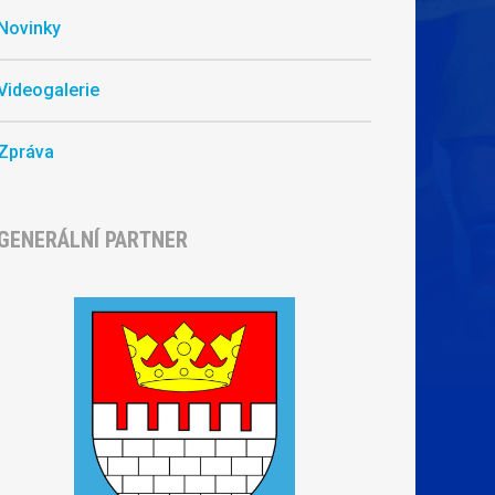
Novinky
Videogalerie
Zpráva
GENERÁLNÍ PARTNER