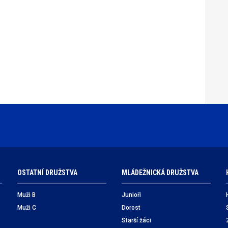
OSTATNÍ DRUŽSTVA
MLÁDEŽNICKÁ DRUŽSTVA
Muži B
Junioři
Muži C
Dorost
Starší žáci