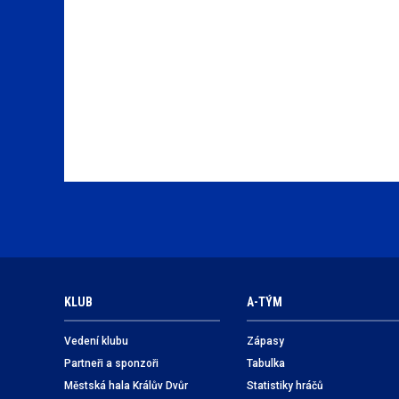
KLUB
A-TÝM
Vedení klubu
Zápasy
Partneři a sponzoři
Tabulka
Městská hala Králův Dvůr
Statistiky hráčů