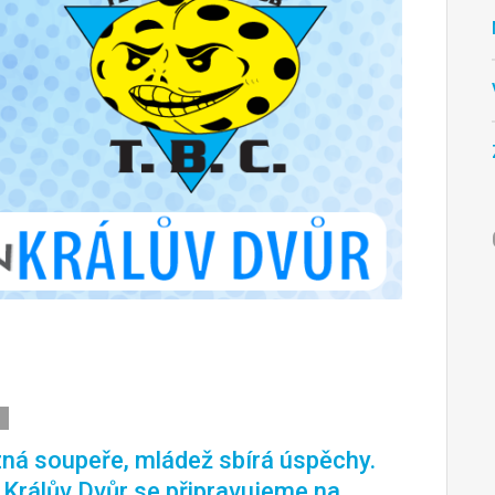
ná soupeře, mládež sbírá úspěchy.
. Králův Dvůr se připravujeme na