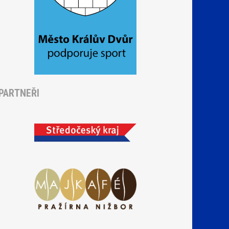
PARTNEŘI