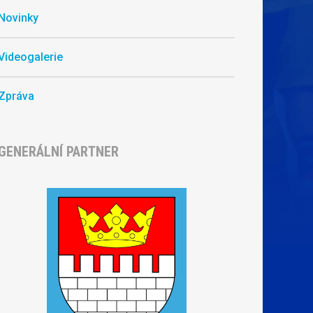
Novinky
Videogalerie
Zpráva
GENERÁLNÍ PARTNER