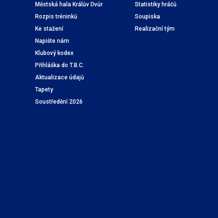
Městská hala Králův Dvůr
Statistiky hráčů
Rozpis tréninků
Soupiska
Ke stažení
Realizační tým
Napište nám
Klubový kodex
Přihláška do T.B.C.
Aktualizace údajů
Tapety
Soustředění 2026