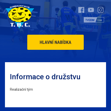
HLAVNÍ NABÍDKA
Informace o družstvu
Realizační tým