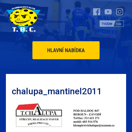
HLAVNÍ NABÍDKA
chalupa_mantinel2011