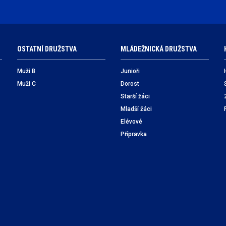
OSTATNÍ DRUŽSTVA
MLÁDEŽNICKÁ DRUŽSTVA
Muži B
Junioři
Muži C
Dorost
Starší žáci
Mladší žáci
Elévové
Přípravka