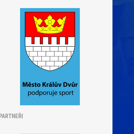
PARTNEŘI