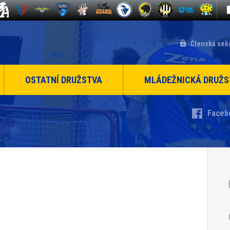
Členská sek
OSTATNÍ DRUŽSTVA
MLÁDEŽNICKÁ DRUŽS
Faceb