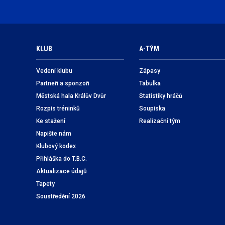
KLUB
A-TÝM
Vedení klubu
Zápasy
Partneři a sponzoři
Tabulka
Městská hala Králův Dvůr
Statistiky hráčů
Rozpis tréninků
Soupiska
Ke stažení
Realizační tým
Napište nám
Klubový kodex
Přihláška do T.B.C.
Aktualizace údajů
Tapety
Soustředění 2026