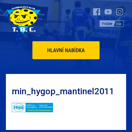
HLAVNÍ NABÍDKA
min_hygop_mantinel2011