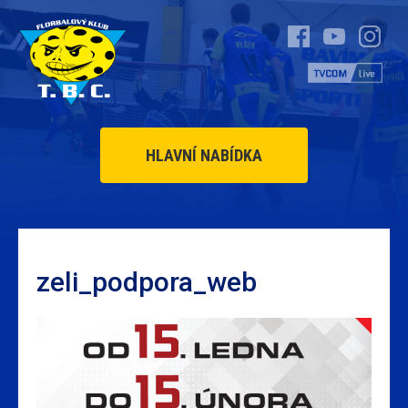
HLAVNÍ NABÍDKA
zeli_podpora_web