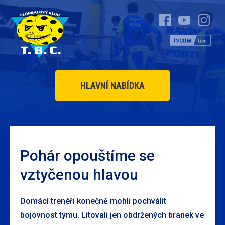
HLAVNÍ NABÍDKA
Pohár opouštíme se
vztyčenou hlavou
Domácí trenéři konečně mohli pochválit
bojovnost týmu. Litovali jen obdržených branek ve