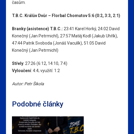
časům.
T.B.C. Králův Dvůr – Florbal Chomutov 5:6 (0:2, 3:3, 2:1)
Branky (asistence) T.B.C.:
23:41 Karel Horký, 24:02 David
Konečný (Jan Petrmichl), 27:57 Matěj Kodl (Jakub Uhřík),
47:44 Patrik Svoboda (Jonáš Vaculík), 51:05 David
Konečný (Jan Petrmichl)
Střely
: 27:26 (6:12, 14:10, 7:4)
Vyloučení
: 4:4; využití: 1:2
Autor: Petr Šikola
Podobné články