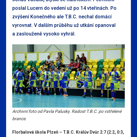
poslal Lucern do vedení už po 14 vteřinách. Po
zvýšení Konečného ale T.B.C. nechal domácí
vyrovnat. V dalším průběhu už utkání opanoval
a zaslouženě vysoko vyhrál.
Archivní foto od Pavla Palusky. Radost T.B.C. po vstřelené
brance.
Florbalová škola Plzeň – T.B.C. Králův Dvůr 2:7 (2:2, 0:3,