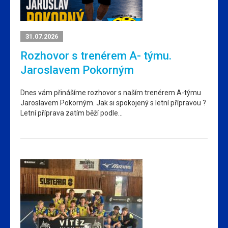
31.07.2026
Rozhovor s trenérem A- týmu.
Jaroslavem Pokorným
Dnes vám přinášíme rozhovor s naším trenérem A-týmu
Jaroslavem Pokorným. Jak si spokojený s letní přípravou ?
Letní příprava zatím běží podle…