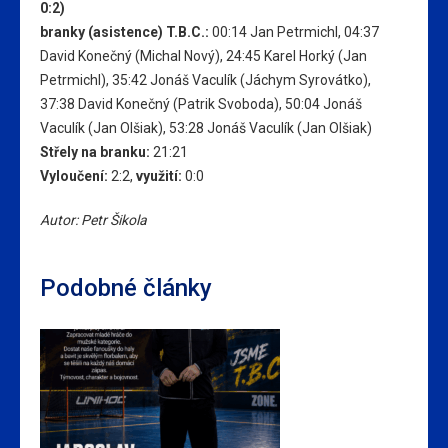
0:2)
branky (asistence) T.B.C.:
00:14 Jan Petrmichl, 04:37
David Konečný (Michal Nový), 24:45 Karel Horký (Jan
Petrmichl), 35:42 Jonáš Vaculík (Jáchym Syrovátko),
37:38 David Konečný (Patrik Svoboda), 50:04 Jonáš
Vaculík (Jan Olšiak), 53:28 Jonáš Vaculík (Jan Olšiak)
Střely na branku:
21:21
Vyloučení:
2:2,
využití:
0:0
Autor: Petr Šikola
Podobné články