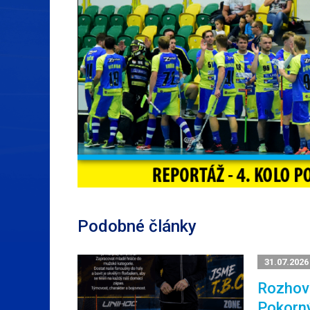
Podobné články
31.07.2026
Rozhovo
Pokorn