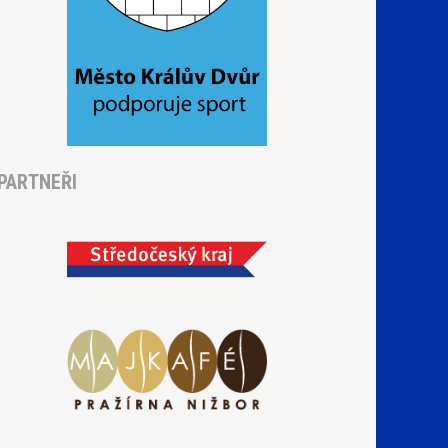
PARTNEŘI