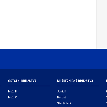
OSTATNÍ DRUŽSTVA
MLÁDEŽNICKÁ DRUŽSTVA
Muži B
Junioři
Muži C
Dorost
Starší žáci