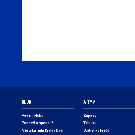
KLUB
A-TÝM
Vedení klubu
Zápasy
Partneři a sponzoři
Tabulka
Městská hala Králův Dvůr
Statistiky hráčů