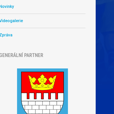
Novinky
Videogalerie
Zpráva
GENERÁLNÍ PARTNER