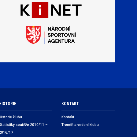
HISTORIE
KONTAKT
Historie klubu
Kontakt
Statistiky soutěže 2010/11 –
Trenéři a vedení klubu
2016/17