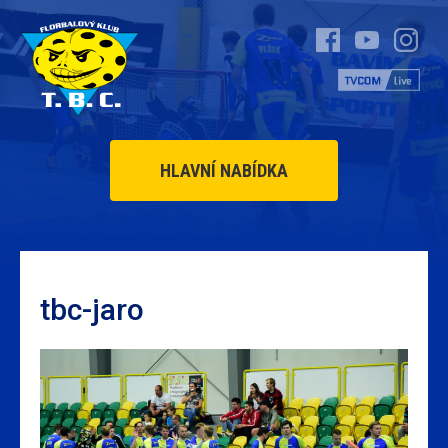
HLAVNÍ NABÍDKA
tbc-jaro