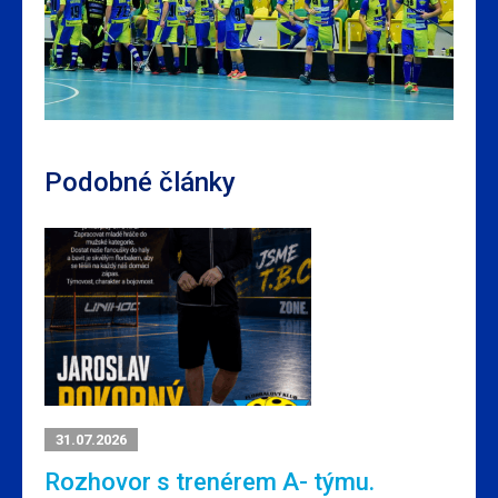
Podobné články
31.07.2026
Rozhovor s trenérem A- týmu.