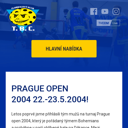
HLAVNÍ NABÍDKA
PRAGUE OPEN
2004 22.-23.5.2004!
Letos poprvé jsme přihlásili tým mužů na turnaj Prague
open 2004, který je pořádaný týmem Bohemians
a proběhne v naší oblíbené hale na Děkance. Mezi