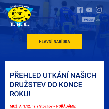
HLAVNÍ NABÍDKA
PŘEHLED UTKÁNÍ NAŠICH
DRUŽSTEV DO KONCE
ROKU!
MUŽI A: 1.12. hala Stochov – POŘÁDÁME: