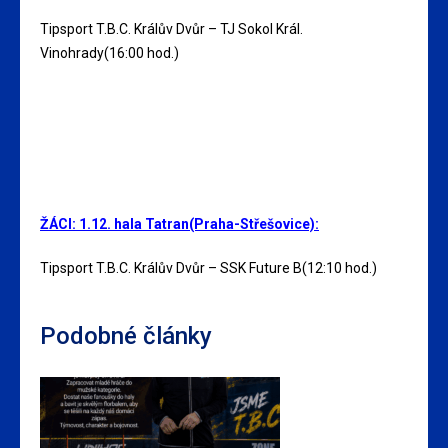
Tipsport T.B.C. Králův Dvůr – TJ Sokol Král.
Vinohrady(16:00 hod.)
ŽÁCI:
1.12. hala Tatran(Praha-Střešovice):
Tipsport T.B.C. Králův Dvůr – SSK Future B(12:10 hod.)
Podobné články