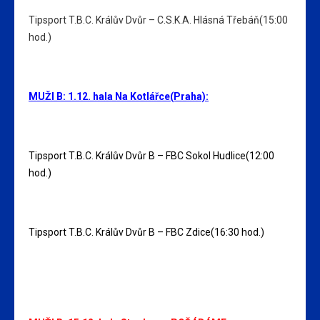
Tipsport T.B.C. Králův Dvůr – C.S.K.A. Hlásná Třebáň(15:00
hod.)
MUŽI B: 1.12. hala Na Kotlářce(Praha):
Tipsport T.B.C. Králův Dvůr B – FBC Sokol Hudlice(12:00
hod.)
Tipsport T.B.C. Králův Dvůr B – FBC Zdice(16:30 hod.)