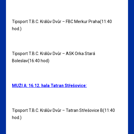
Tipsport T.B.C. Králův Dvůr – FBC Merkur Praha(11:40
hod.)
Tipsport T.B.C. Králův Dvůr – ASK Orka Stará
Boleslav(16:40 hod)
MUŽI A: 16.12. hala Tatran Střešovice:
Tipsport T.B.C. Králův Dvůr – Tatran Střešovice B(11:40
hod.)