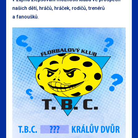
našich dětí, hráčů, hráček, rodičů, trenérů
a fanoušků.