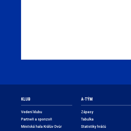
KLUB
A-TÝM
Vedení klubu
Zápasy
Partneři a sponzoři
Tabulka
Městská hala Králův Dvůr
Statistiky hráčů