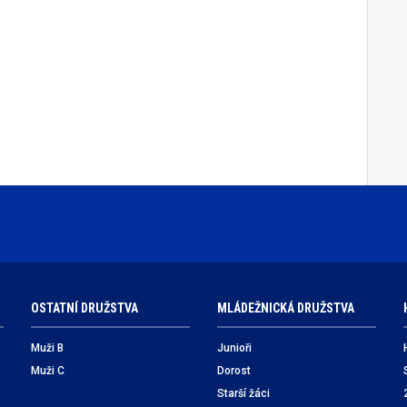
OSTATNÍ DRUŽSTVA
MLÁDEŽNICKÁ DRUŽSTVA
Muži B
Junioři
Muži C
Dorost
Starší žáci