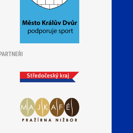
PARTNEŘI