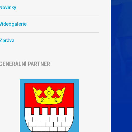
Novinky
Videogalerie
Zpráva
GENERÁLNÍ PARTNER