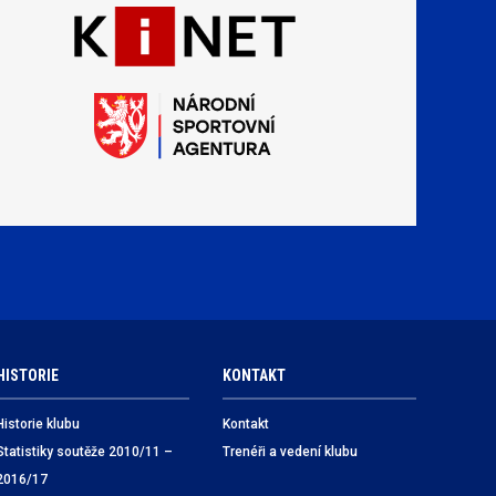
HISTORIE
KONTAKT
Historie klubu
Kontakt
Statistiky soutěže 2010/11 –
Trenéři a vedení klubu
2016/17