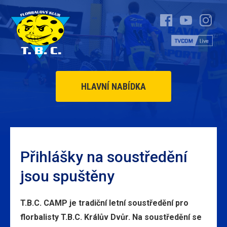
HLAVNÍ NABÍDKA
Přihlášky na soustředění
jsou spuštěny
T.B.C. CAMP je tradiční letní soustředění pro
florbalisty T.B.C. Králův Dvůr. Na soustředění se