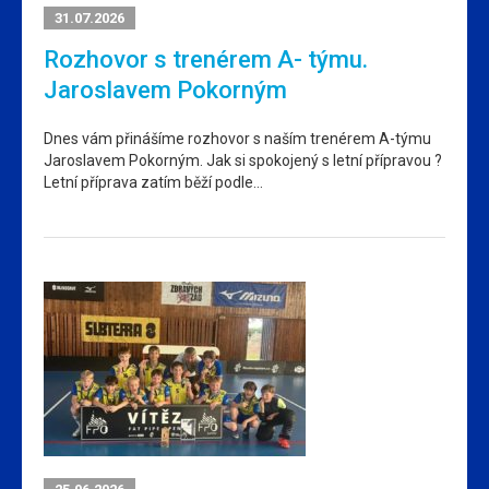
31.07.2026
Rozhovor s trenérem A- týmu.
Jaroslavem Pokorným
Dnes vám přinášíme rozhovor s naším trenérem A-týmu
Jaroslavem Pokorným. Jak si spokojený s letní přípravou ?
Letní příprava zatím běží podle…