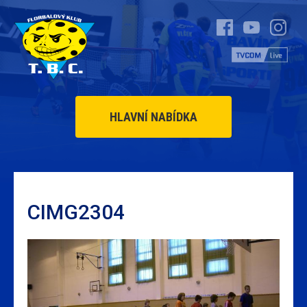
HLAVNÍ NABÍDKA
CIMG2304