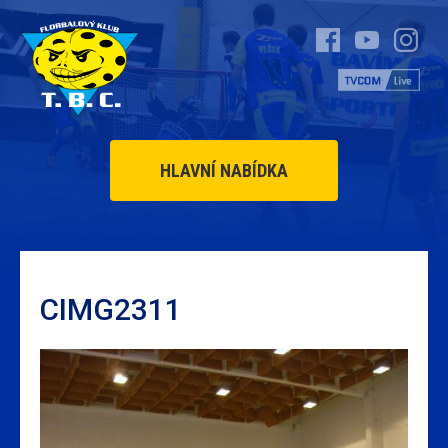
HLAVNÍ NABÍDKA
CIMG2311