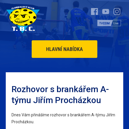
HLAVNÍ NABÍDKA
Rozhovor s brankářem A-
týmu Jiřím Procházkou
Dnes Vám přinášíme rozhovor s brankářem A-týmu Jiřím
Procházkou.