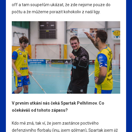
off a tam soupeřům ukázat, že zde nejsme pouze do
počtu a že můžeme porazit kohokoliv z naší ligy.
V prvním utkání nás čeká Spartak Pelhřimov. Co
očekáváš od tohoto zápasu?
Kdo mě zná, tak ví, že jsem zastánce poctivého
defenzivního florbalu (inu, jsem gólman), Spartak jsem již