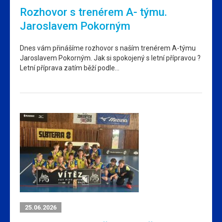
Rozhovor s trenérem A- týmu.
Jaroslavem Pokorným
Dnes vám přinášíme rozhovor s naším trenérem A-týmu
Jaroslavem Pokorným. Jak si spokojený s letní přípravou ?
Letní příprava zatím běží podle…
25.06.2026