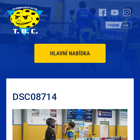
HLAVNÍ NABÍDKA
DSC08714