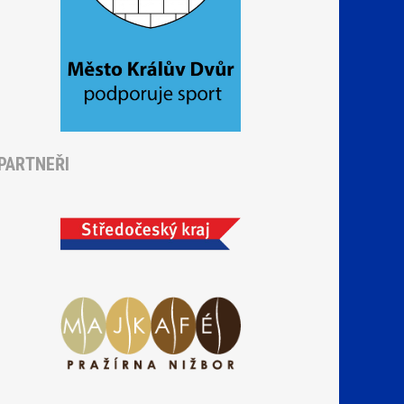
PARTNEŘI