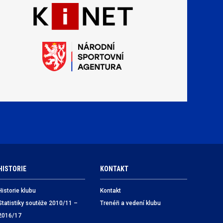
HISTORIE
KONTAKT
Historie klubu
Kontakt
Statistiky soutěže 2010/11 –
Trenéři a vedení klubu
2016/17