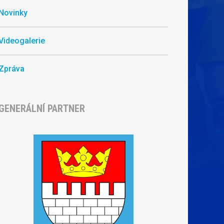
Novinky
Videogalerie
Zpráva
GENERÁLNÍ PARTNER