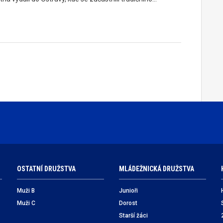
OSTATNÍ DRUŽSTVA
MLÁDEŽNICKÁ DRUŽSTVA
Muži B
Junioři
Muži C
Dorost
Starší žáci