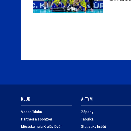
KLUB
A-TÝM
Vedení klubu
Zápasy
Partneři a sponzoři
Tabulka
Městská hala Králův Dvůr
Statistiky hráčů