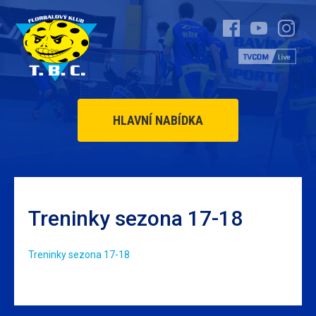
HLAVNÍ NABÍDKA
Treninky sezona 17-18
Treninky sezona 17-18