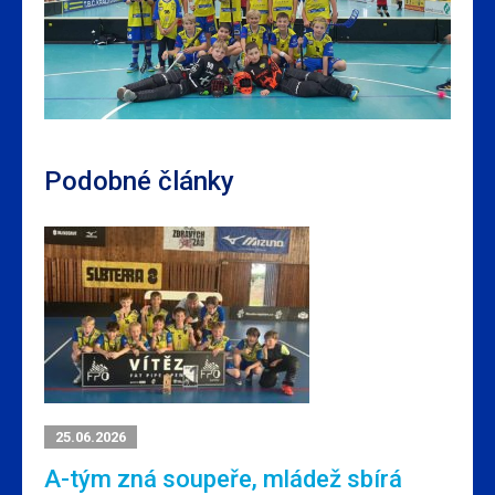
Podobné články
25.06.2026
A-tým zná soupeře, mládež sbírá