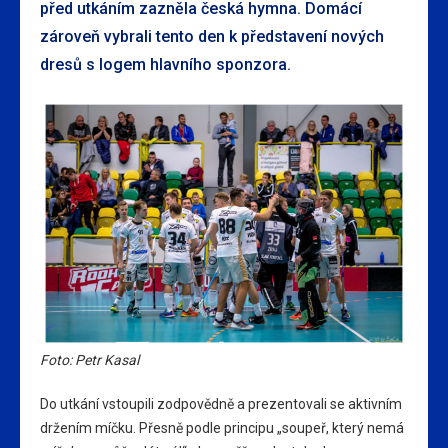
před utkáním zazněla česká hymna. Domácí
zároveň vybrali tento den k představení nových
dresů s logem hlavního sponzora.
Foto: Petr Kasal
Do utkání vstoupili zodpovědně a prezentovali se aktivním
držením míčku. Přesně podle principu „soupeř, který nemá