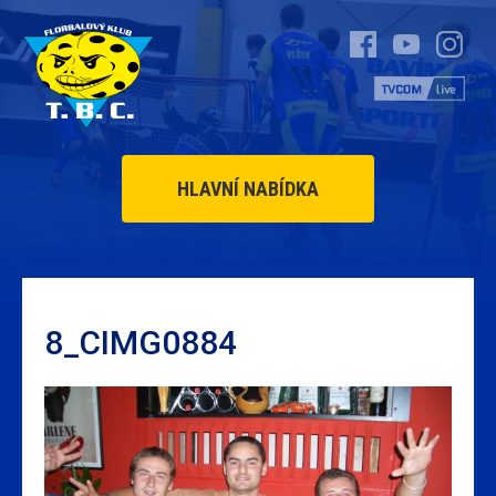
HLAVNÍ NABÍDKA
8_CIMG0884