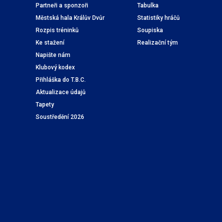
Partneři a sponzoři
Tabulka
Městská hala Králův Dvůr
Statistiky hráčů
Rozpis tréninků
Soupiska
Ke stažení
Realizační tým
Napište nám
Klubový kodex
Přihláška do T.B.C.
Aktualizace údajů
Tapety
Soustředění 2026