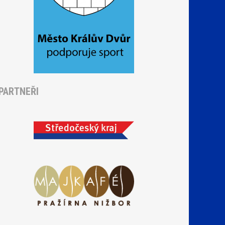
PARTNEŘI