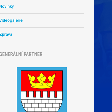
Novinky
Videogalerie
Zpráva
GENERÁLNÍ PARTNER