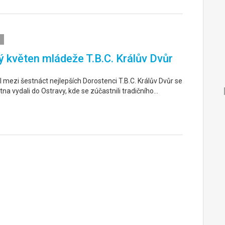
 květen mládeže T.B.C. Králův Dvůr
 mezi šestnáct nejlepších Dorostenci T.B.C. Králův Dvůr se
tna vydali do Ostravy, kde se zúčastnili tradičního…