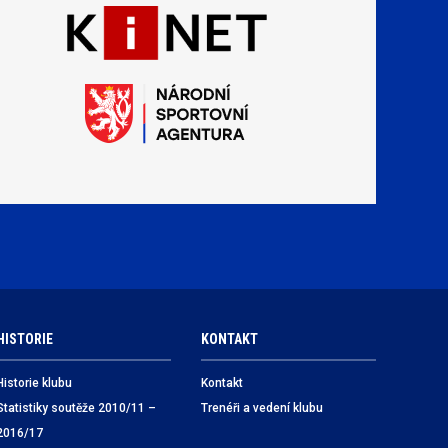
HISTORIE
KONTAKT
Historie klubu
Kontakt
Statistiky soutěže 2010/11 –
Trenéři a vedení klubu
2016/17