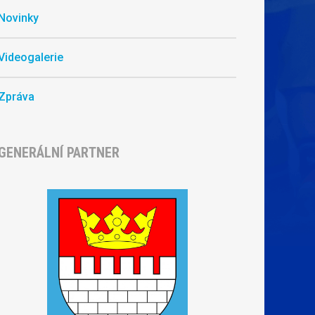
Novinky
Videogalerie
Zpráva
GENERÁLNÍ PARTNER