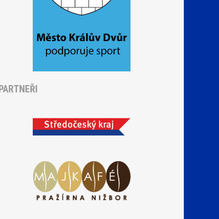
PARTNEŘI