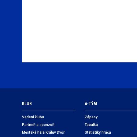
KLUB
A-TÝM
Vedení klubu
Zápasy
Partneři a sponzoři
Tabulka
Městská hala Králův Dvůr
Statistiky hráčů