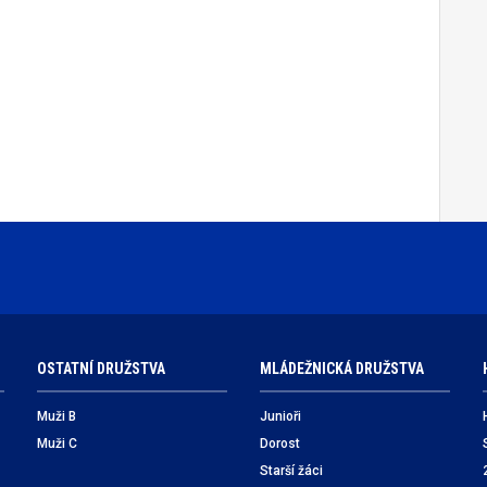
OSTATNÍ DRUŽSTVA
MLÁDEŽNICKÁ DRUŽSTVA
Muži B
Junioři
Muži C
Dorost
Starší žáci