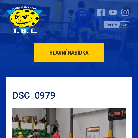
HLAVNÍ NABÍDKA
DSC_0979