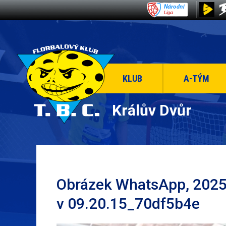
KLUB
A-TÝM
Králův Dvůr
Obrázek WhatsApp, 2025
v 09.20.15_70df5b4e