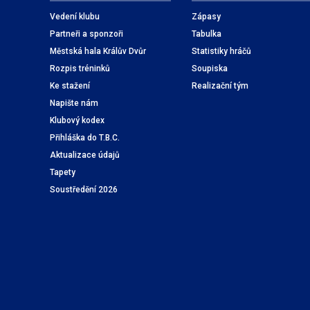
Vedení klubu
Zápasy
Partneři a sponzoři
Tabulka
Městská hala Králův Dvůr
Statistiky hráčů
Rozpis tréninků
Soupiska
Ke stažení
Realizační tým
Napište nám
Klubový kodex
Přihláška do T.B.C.
Aktualizace údajů
Tapety
Soustředění 2026