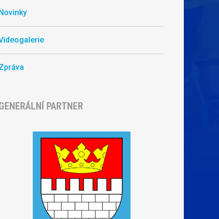
Novinky
Videogalerie
Zpráva
GENERÁLNÍ PARTNER