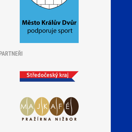
PARTNEŘI