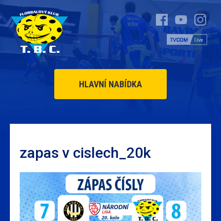
HLAVNÍ NABÍDKA
zapas v cislech_20k