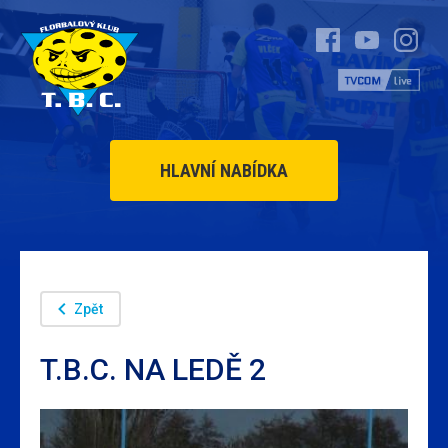
HLAVNÍ NABÍDKA
Zpět
T.B.C. NA LEDĚ 2