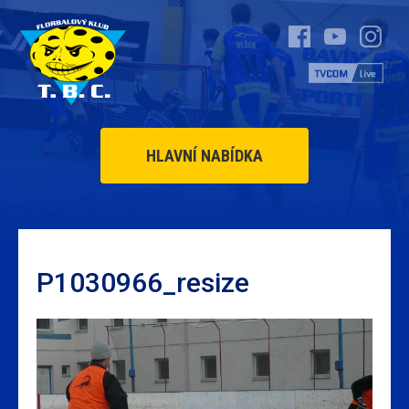
HLAVNÍ NABÍDKA
P1030966_resize