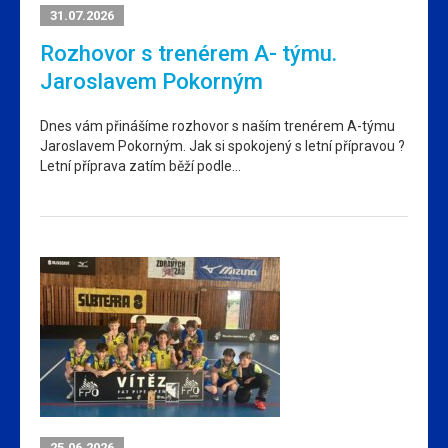
31.07.2026
Rozhovor s trenérem A- týmu.
Jaroslavem Pokorným
Dnes vám přinášíme rozhovor s naším trenérem A-týmu
Jaroslavem Pokorným. Jak si spokojený s letní přípravou ?
Letní příprava zatím běží podle…
25.06.2026