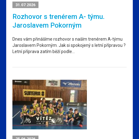
31.07.2026
Rozhovor s trenérem A- týmu.
Jaroslavem Pokorným
Dnes vám přinášíme rozhovor s naším trenérem A-týmu
Jaroslavem Pokorným. Jak si spokojený s letní přípravou ?
Letní příprava zatím běží podle…
25.06.2026