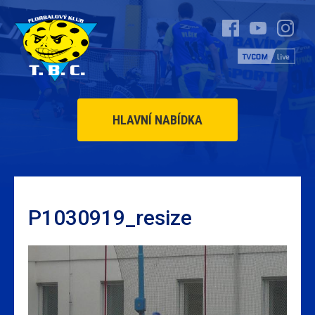
HLAVNÍ NABÍDKA
P1030919_resize