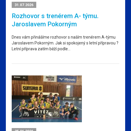
31.07.2026
Rozhovor s trenérem A- týmu.
Jaroslavem Pokorným
Dnes vám přinášíme rozhovor s naším trenérem A-týmu
Jaroslavem Pokorným. Jak si spokojený s letní přípravou ?
Letní příprava zatím běží podle…