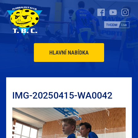
HLAVNÍ NABÍDKA
IMG-20250415-WA0042