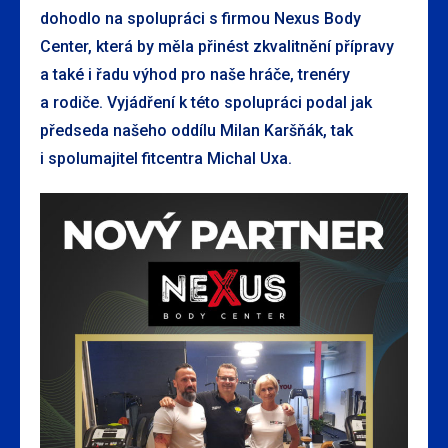
dohodlo na spolupráci s firmou Nexus Body
Center, která by měla přinést zkvalitnění přípravy
a také i řadu výhod pro naše hráče, trenéry
a rodiče. Vyjádření k této spolupráci podal jak
předseda našeho oddílu Milan Karšňák, tak
i spolumajitel fitcentra Michal Uxa.