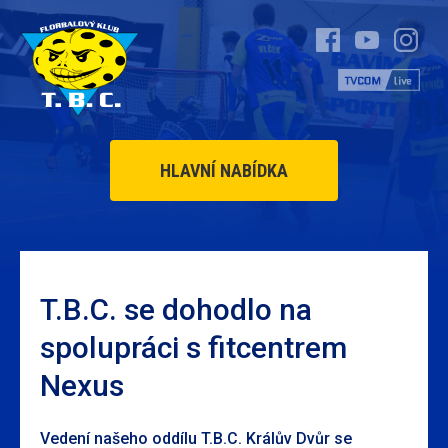
HLAVNÍ NABÍDKA
T.B.C. se dohodlo na
spolupráci s fitcentrem
Nexus
Vedení našeho oddílu T.B.C. Králův Dvůr se