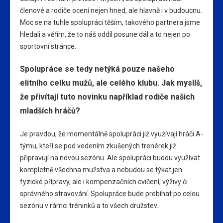
členové a rodiče ocení nejen hned, ale hlavně i v budoucnu.
Moc se na tuhle spolupráci těším, takového partnera jsme
hledali a věřím, že to náš oddíl posune dál a to nejen po
sportovní stránce.
Spolupráce se tedy netýká pouze našeho
elitního celku mužů, ale celého klubu. Jak myslíš,
že přivítají tuto novinku například rodiče našich
mladších hráčů?
Je pravdou, že momentálně spolupráci již využívají hráči A-
týmu, kteří se pod vedením zkušených trenérek již
připravují na novou sezónu. Ale spolupráci budou využívat
kompletně všechna mužstva a nebudou se týkat jen
fyzické přípravy, ale i kompenzačních cvičení, výživy či
správného stravování. Spolupráce bude probíhat po celou
sezónu v rámci tréninků a to všech družstev.