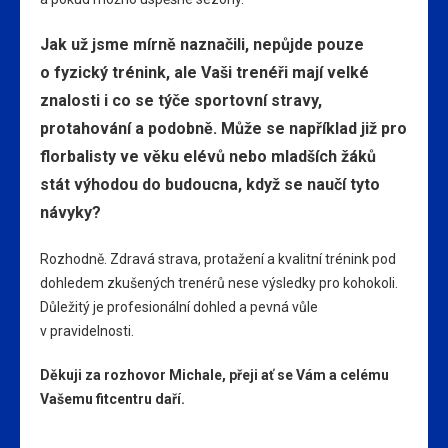
Jak už jsme mírně naznačili, nepůjde pouze
o fyzický trénink, ale Vaši trenéři mají velké
znalosti i co se týče sportovní stravy,
protahování a podobně. Může se například již pro
florbalisty ve věku elévů nebo mladších žáků
stát výhodou do budoucna, když se naučí tyto
návyky?
Rozhodně. Zdravá strava, protažení a kvalitní trénink pod
dohledem zkušených trenérů nese výsledky pro kohokoli.
Důležitý je profesionální dohled a pevná vůle
v pravidelnosti.
Děkuji za rozhovor Michale, přeji ať se Vám a celému
Vašemu fitcentru daří.