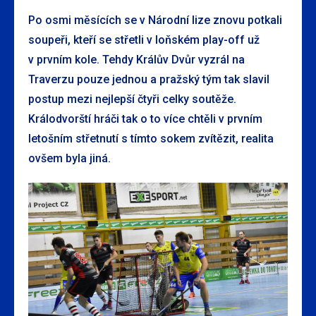
Po osmi měsících se v Národní lize znovu potkali
soupeři, kteří se střetli v loňském play-off už
v prvním kole. Tehdy Králův Dvůr vyzrál na
Traverzu pouze jednou a pražský tým tak slavil
postup mezi nejlepší čtyři celky soutěže.
Králodvorští hráči tak o to více chtěli v prvním
letošním střetnutí s tímto sokem zvítězit, realita
ovšem byla jiná.