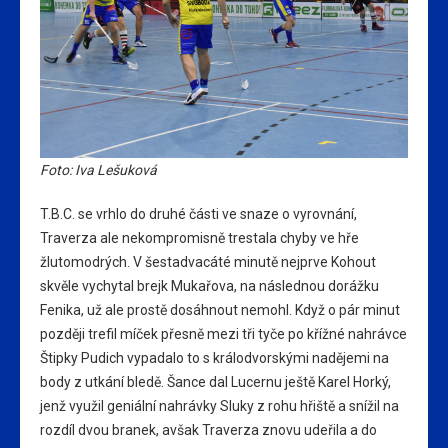
Foto: Iva Lešuková
T.B.C. se vrhlo do druhé části ve snaze o vyrovnání,
Traverza ale nekompromisně trestala chyby ve hře
žlutomodrých. V šestadvacáté minutě nejprve Kohout
skvěle vychytal brejk Mukařova, na následnou dorážku
Fenika, už ale prostě dosáhnout nemohl. Když o pár minut
později trefil míček přesně mezi tři tyče po křížné nahrávce
Štipky Pudich vypadalo to s králodvorskými nadějemi na
body z utkání bledě. Šance dal Lucernu ještě Karel Horký,
jenž využil geniální nahrávky Sluky z rohu hřiště a snížil na
rozdíl dvou branek, avšak Traverza znovu udeřila a do