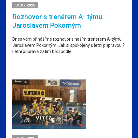
31.07.2026
Rozhovor s trenérem A- týmu.
Jaroslavem Pokorným
Dnes vám přinášíme rozhovor s naším trenérem A-týmu
Jaroslavem Pokorným. Jak si spokojený s letní přípravou ?
Letní příprava zatím běží podle…