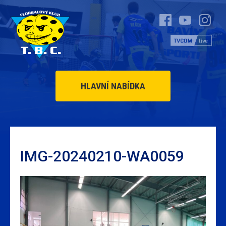
HLAVNÍ NABÍDKA
IMG-20240210-WA0059