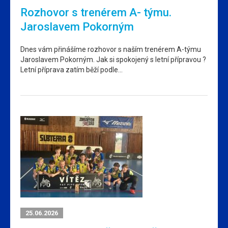
Rozhovor s trenérem A- týmu.
Jaroslavem Pokorným
Dnes vám přinášíme rozhovor s naším trenérem A-týmu
Jaroslavem Pokorným. Jak si spokojený s letní přípravou ?
Letní příprava zatím běží podle…
25.06.2026