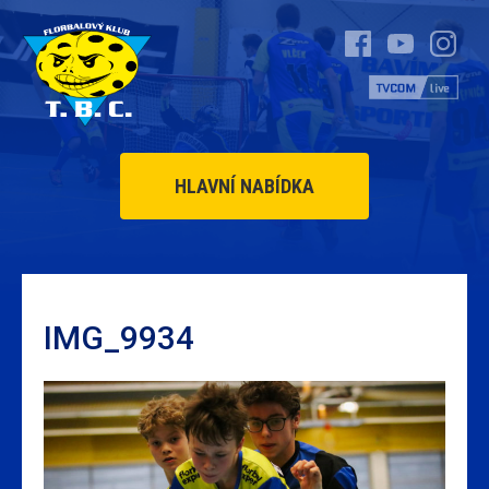
HLAVNÍ NABÍDKA
IMG_9934