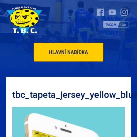
HLAVNÍ NABÍDKA
tbc_tapeta_jersey_yellow_blu