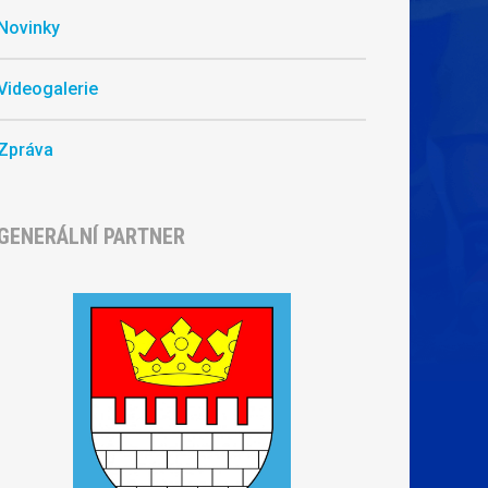
Novinky
Videogalerie
Zpráva
GENERÁLNÍ PARTNER