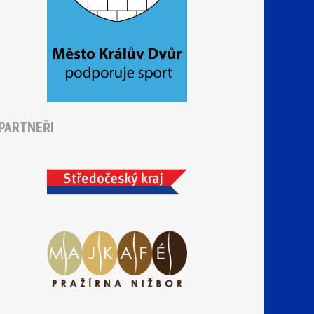
PARTNEŘI