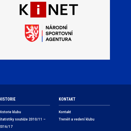
HISTORIE
KONTAKT
Historie klubu
Kontakt
Statistiky soutěže 2010/11 –
Trenéři a vedení klubu
2016/17