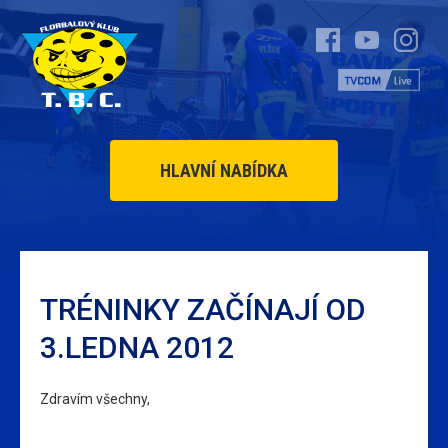
HLAVNÍ NABÍDKA
TRÉNINKY ZAČÍNAJÍ OD
3.LEDNA 2012
Zdravím všechny,