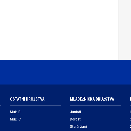
OSTATNÍ DRUŽSTVA
MLÁDEŽNICKÁ DRUŽSTVA
Muži B
Junioři
Muži C
Dorost
Starší žáci