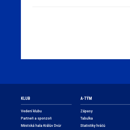
KLUB
A-TÝM
Vedení klubu
Zápasy
Partneři a sponzoři
Tabulka
Městská hala Králův Dvůr
Statistiky hráčů