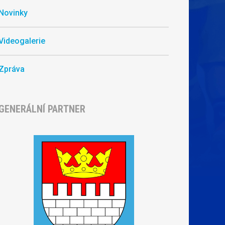
Novinky
Videogalerie
Zpráva
GENERÁLNÍ PARTNER