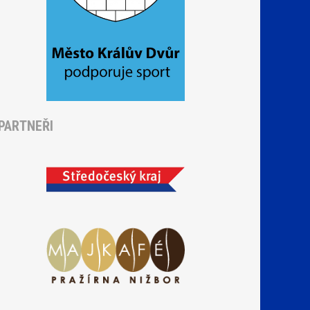
PARTNEŘI