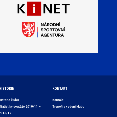
HISTORIE
KONTAKT
Historie klubu
Kontakt
Statistiky soutěže 2010/11 –
Trenéři a vedení klubu
2016/17