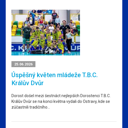
25.06.2026
Úspěšný květen mládeže T.B.C.
Králův Dvůr
Dorost došel mezi šestnáct nejlepších Dorostenci T.B.C.
Králův Dvůr se na konci května vydali do Ostravy, kde se
zúčastnili tradičního…