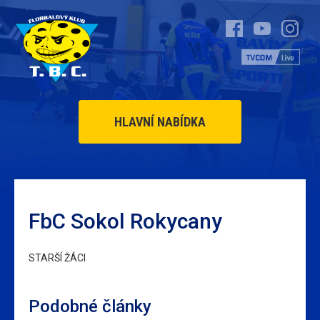
HLAVNÍ NABÍDKA
FbC Sokol Rokycany
STARŠÍ ŽÁCI
Podobné články