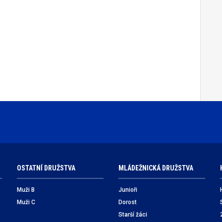
OSTATNÍ DRUŽSTVA
MLÁDEŽNICKÁ DRUŽSTVA
Muži B
Junioři
Muži C
Dorost
Starší žáci