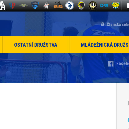
Členská sek
OSTATNÍ DRUŽSTVA
MLÁDEŽNICKÁ DRUŽS
Faceb