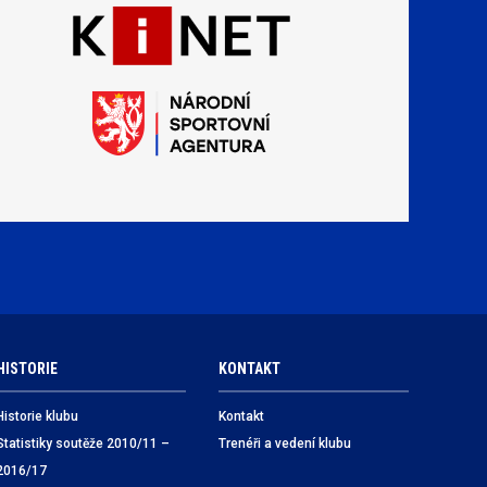
HISTORIE
KONTAKT
Historie klubu
Kontakt
Statistiky soutěže 2010/11 –
Trenéři a vedení klubu
2016/17