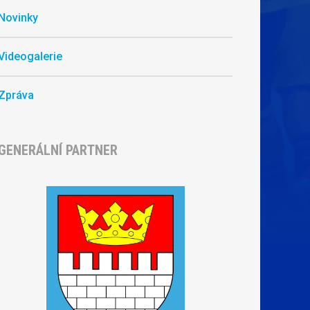
Novinky
Videogalerie
Zpráva
GENERÁLNÍ PARTNER