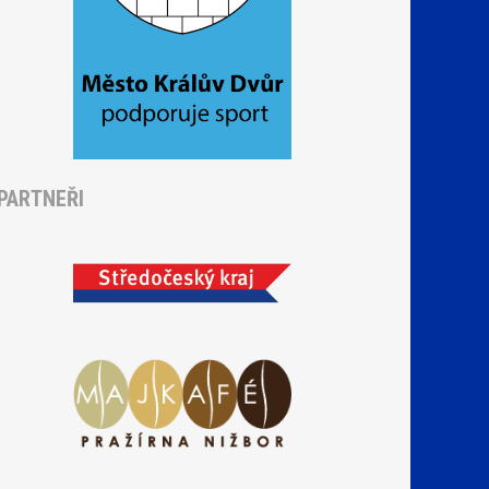
PARTNEŘI