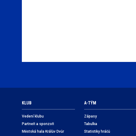
KLUB
A-TÝM
Vedení klubu
Zápasy
Partneři a sponzoři
Tabulka
Městská hala Králův Dvůr
Statistiky hráčů