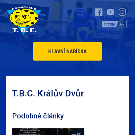
HLAVNÍ NABÍDKA
T.B.C. Králův Dvůr
Podobné články