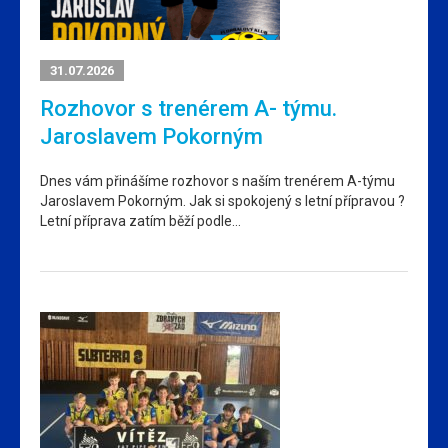
31.07.2026
Rozhovor s trenérem A- týmu.
Jaroslavem Pokorným
Dnes vám přinášíme rozhovor s naším trenérem A-týmu
Jaroslavem Pokorným. Jak si spokojený s letní přípravou ?
Letní příprava zatím běží podle…