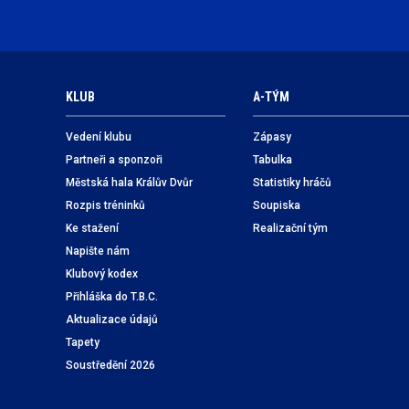
KLUB
A-TÝM
Vedení klubu
Zápasy
Partneři a sponzoři
Tabulka
Městská hala Králův Dvůr
Statistiky hráčů
Rozpis tréninků
Soupiska
Ke stažení
Realizační tým
Napište nám
Klubový kodex
Přihláška do T.B.C.
Aktualizace údajů
Tapety
Soustředění 2026