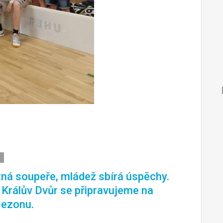
ná soupeře, mládež sbírá úspěchy.
. Králův Dvůr se připravujeme na
sezonu.