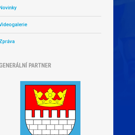
Novinky
Videogalerie
Zpráva
GENERÁLNÍ PARTNER