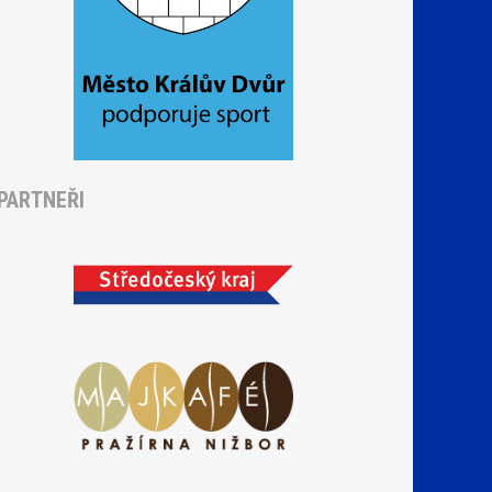
PARTNEŘI