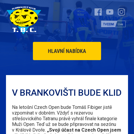
HLAVNÍ NABÍDKA
V BRANKOVIŠTI BUDE KLID
Na letošní Czech Open bude Tomáš Fibiger jistě
vzpomínat v dobrém. Vždyť s rezervou
střešovického Tatranu právě vyhrál finale kategorie
Muži Open. Teď už se bude připravovat na sezónu
v Králově Dvoře.
„Svoji účast na Czech Open jsem