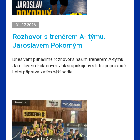
31.07.2026
Rozhovor s trenérem A- týmu.
Jaroslavem Pokorným
Dnes vám přinášíme rozhovor s naším trenérem A-týmu
Jaroslavem Pokorným. Jak si spokojený s letní přípravou ?
Letní příprava zatím běží podle…