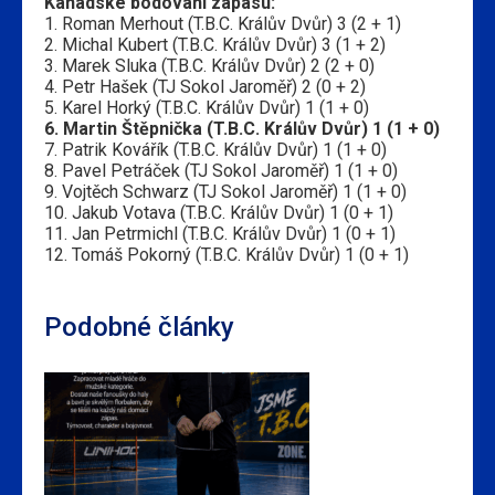
Kanadské bodování zápasu:
1. Roman Merhout (T.B.C. Králův Dvůr) 3 (2 + 1)
2. Michal Kubert (T.B.C. Králův Dvůr) 3 (1 + 2)
3. Marek Sluka (T.B.C. Králův Dvůr) 2 (2 + 0)
4. Petr Hašek (TJ Sokol Jaroměř) 2 (0 + 2)
5. Karel Horký (T.B.C. Králův Dvůr) 1 (1 + 0)
6. Martin Štěpnička (T.B.C. Králův Dvůr) 1 (1 + 0)
7. Patrik Kovářík (T.B.C. Králův Dvůr) 1 (1 + 0)
8. Pavel Petráček (TJ Sokol Jaroměř) 1 (1 + 0)
9. Vojtěch Schwarz (TJ Sokol Jaroměř) 1 (1 + 0)
10. Jakub Votava (T.B.C. Králův Dvůr) 1 (0 + 1)
11. Jan Petrmichl (T.B.C. Králův Dvůr) 1 (0 + 1)
12. Tomáš Pokorný (T.B.C. Králův Dvůr) 1 (0 + 1)
Podobné články